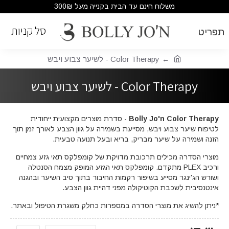
משלוח חינם עד הבית בקנייה מעל 300₪
Color Therapy - לשיער צבוע ויבש
Color Therapy - לשיער צבוע ויבש
Bolly Jo'n Color Therapy
- סדרת מוצרים מקצועית ייחודית
לטיפוח שיער צבוע ויבש, מסייעת בשמירה על גוון הצבע לאורך זמן תוך
הזנה ושמירה על שיער מבריק, בריא ובעל תנועה טבעית.
מוצרי הסדרה מכילים תרכובת מדויקת של קומפלקס תאי גזע צמחיים
ורכיב PLEX מתקדם. קומפלקס תאי הגזע המופק מצמח הסנטלה
ושורש הג'ינגר מסייע בשיפור רקמות החיבור בתוך סיב השיער ובהגנה
אינטנסיבית לשכבת הקוטיקולה מפני דהיית גוון הצבע.
*ניתן להשיג את מוצרי הסדרה במספרות כחלק משגרת הטיפול ובאתר.