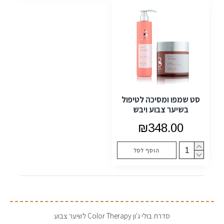
סט שמפו ומסיכה לטיפול
בשיער צבוע ויבש
₪348.00
הוסף לסל
סדרת בולי ג'ון Color Therapy לשיער צבוע