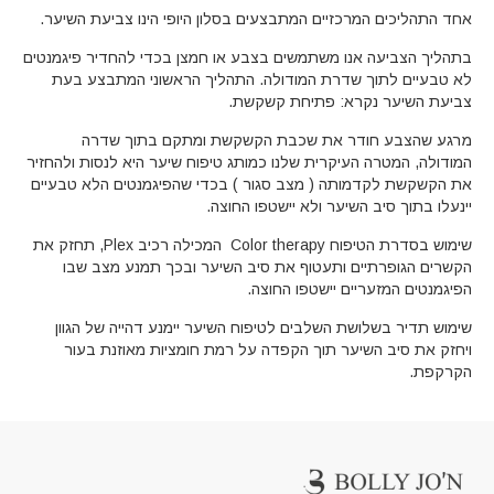
אחד התהליכים המרכזיים המתבצעים בסלון היופי הינו צביעת השיער.
בתהליך הצביעה אנו משתמשים בצבע או חמצן בכדי להחדיר פיגמנטים
לא טבעיים לתוך שדרת המודולה. התהליך הראשוני המתבצע בעת
צביעת השיער נקרא: פתיחת קשקשת.
מרגע שהצבע חודר את שכבת הקשקשת ומתקם בתוך שדרה
המודולה, המטרה העיקרית שלנו כמותג טיפוח שיער היא לנסות ולהחזיר
את הקשקשת לקדמותה ( מצב סגור ) בכדי שהפיגמנטים הלא טבעיים
יינעלו בתוך סיב השיער ולא יישטפו החוצה.
שימוש בסדרת הטיפוח Color therapy המכילה רכיב Plex, תחזק את
הקשרים הגופרתיים ותעטוף את סיב השיער ובכך תמנע מצב שבו
הפיגמנטים המזעריים יישטפו החוצה.
שימוש תדיר בשלושת השלבים לטיפוח השיער יימנע דהייה של הגוון
ויחזק את סיב השיער תוך הקפדה על רמת חומציות מאוזנת בעור
הקרקפת.