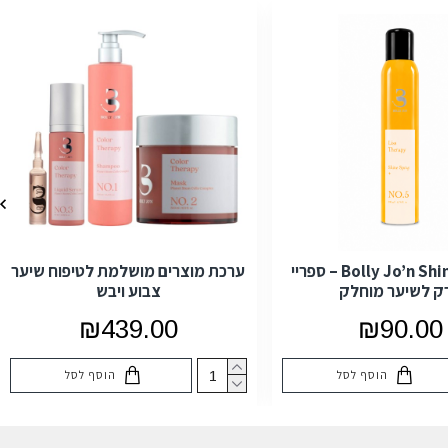
Bolly Jo’n Shine Spray – ספריי
ערכת מוצרים מושלמת לטיפוח שיער
ק לשיער מוחלק
צבוע ויבש
₪439.00
₪90.00
הוסף לסל
הוסף לסל