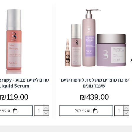
ערכת מוצרים מושלמת לטיפוח שיער
סרום לשיער צ
שעבר גוונים
Liquid Serum
₪119.00
₪439.00
הוסף לסל
הוסף ל