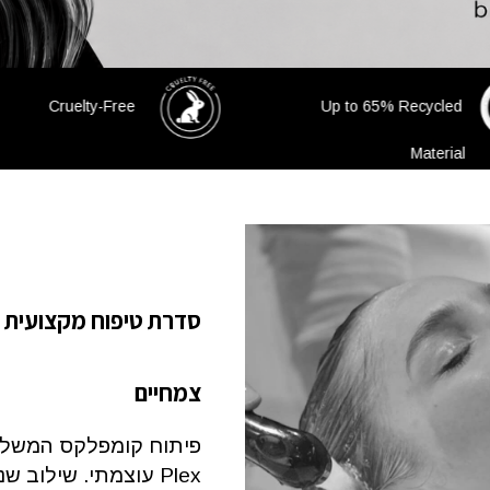
Flex inside
C
סדרת טיפוח מקצועית 
צמחיים
פיתוח קומפלקס המשלב
Plex עוצמתי. שילוב