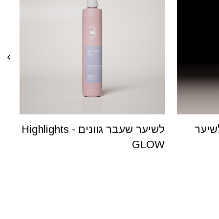
Highligh - לשיער
לשיער שעבר גוונים - Highlights
GLOW
הח