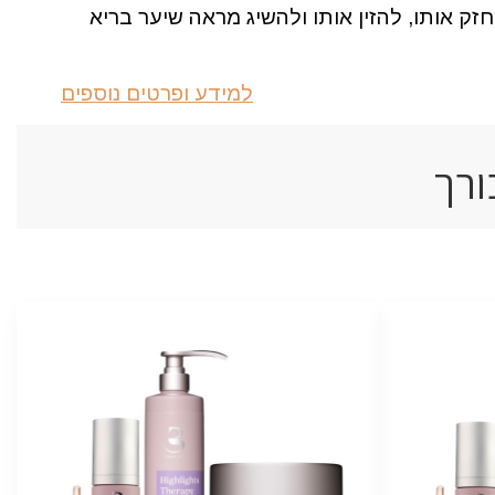
זק אותו, להזין אותו ולהשיג מראה שיער בריא
למידע ופרטים נוספים
ורך