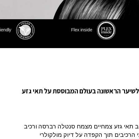
Damage Reduction
Vegan Friendly
Factor
לשיער הראשונה בעולם המבוססת על תאי גזע
 תאי גזע צמחיים מצמח סנטלה רברסה ורכיב
 שני הרכיבים תוך הקפדה על דיוק מולקולרי