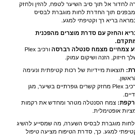
 לחדור אל תוך סיב השיער לטפח, להזין ולחזק
בפנים תוך החדרת לחות מוגברת לבסיס
ראה בריא רך וקטיפתי למגע.
ריא והחזק עם סדרת מוצרים מהפכנית
מתקדם.
זע צמחיים מצמח סנטלה רברסה
ורכיב Plex
ך חיזוק, הזנה ושיקום עמוק.
ת:
תוצאות מיידיות של רכות קטיפתית ונעימה
אשון.
רכיב Plex מחזק קשרים גופרתיים בשיער, מגן
יים.
צמח הסנטלה מטהר ומחדש את רקמות
יות אופטימלית.
לחות מוגברת לבסיס השערה, מה שמסייע להשיג
טיפתי למגע. כך, סדרת הטיפוח מציעה טיפול