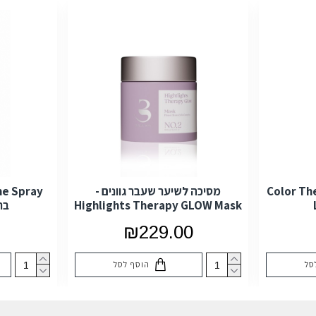
בוע - Color Therapy
מסיכה לשיער שעבר גוונים -
Highlights Therapy GLOW Mask
בר
₪229.00
סל
הוסף לסל