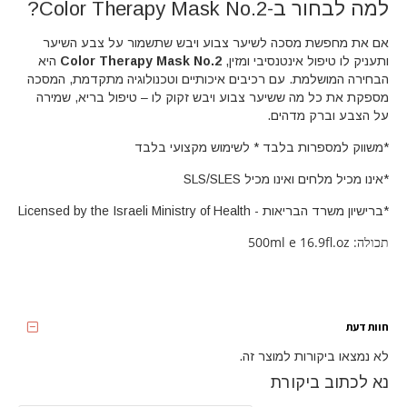
למה לבחור ב-Color Therapy Mask No.2?
אם את מחפשת מסכה לשיער צבוע ויבש שתשמור על צבע השיער
ותעניק לו טיפול אינטנסיבי ומזין,
Color Therapy Mask No.2
היא
הבחירה המושלמת. עם רכיבים איכותיים וטכנולוגיה מתקדמת, המסכה
מספקת את כל מה ששיער צבוע ויבש זקוק לו – טיפול בריא, שמירה
על הצבע וברק מדהים.
*משווק למספרות בלבד * לשימוש מקצועי בלבד
*אינו מכיל מלחים ואינו מכיל SLS/SLES
*ברישיון משרד הבריאות - Licensed by the Israeli Ministry of Health
תכולה: 500ml e 16.9fl.oz
חוות דעת
לא נמצאו ביקורות למוצר זה.
נא לכתוב ביקורת