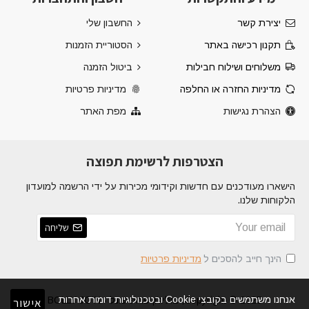
יצירת קשר
החשבון שלי
תקנון רכישה באתר
הסטוריית הזמנות
משלוחים ושילוח חבילות
ביטול הזמנה
מדיניות החזרה או החלפה
מדיניות פרטיות
הצהרת נגישות
מפת האתר
הצטרפות לרשימת תפוצה
הישארו מעודכנים עם חדשות וקידומי מכירות על ידי הרשמה למועדון
הלקוחות שלנו.
שליחה
הינך חייב להסכים ל
מדיניות פרטיות
אנחנו משתמשים בקובצי Cookie ובטכנולוגיות דומות אחרות
Copyright © 2025, בוליג'ון פרופישונל - BOLLY JO'N
אישור