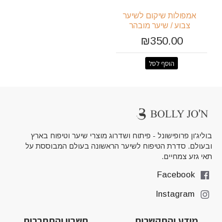
אמפולות שיקום לשיער
צבוע / שיער מובהר
₪350.00
הוסף לסל
בוליג'ון פרופישונל - פיתוח ושדרוג מוצרי שיער וטיפוח בארץ
ובעולם. סדרת הטיפוח לשיער הראשונה בעולם המבוססת על
תאי גזע צמחיים.
Facebook
Instagram
מידע והתקשרות
חשבון והתחברות