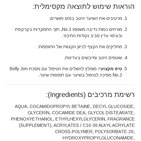
הוראות שימוש לתוצאה מקסימלית:
מרטיבים את השיער היטב במים פושרים.
מורחים כמות נדיבה משמפו No.1, תוך התמקדות בקרקפת
ובעיסוי עדין סביב נקודות החיבור.
מחליקים את הקצף לכיוון הקצוות של התוספות.
שוטפים היטב ומייבשים בעדינות.
טיפ מקצועי:
מומלץ להשלים את הטיפול עם מסכת Bolly Jon
No.2 מסיכה לטיפול בשיער עם תוספות שיער.
רשימת מרכיבים (Ingredients):
AQUA, COCAMIDOPROPYL BETAINE, DECYL GLUCOSIDE,
GLYCERIN, COCAMIDE DEA, GLYCOL DISTEARATE,
PHENOXYETHANOL, ETHYLHEXYLGLYCERIN, FRAGRANCE
(SUPPLEMENT), ACRYLATES / C10-30 ALKYL ACRYLATE
CROSS-POLYMER, POLYSORBATE-20,
HYDROXYPROPYLGLUCONAMIDE,