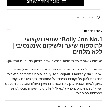
מעבר מהיר לתשלום
הוסף למועדפים
DESCRIPTION
Bolly Jon No.1: שמפו מקצועי
לתוספות שיער ולשיקום אינטנסיבי |
ללא מלחים
השמפו ששומר על תוספות השיער שלך בדיוק כמו ביום הראשון.
אם את בעלת תוספות שיער, את יודעת שהן דורשות טיפול מיוחד.
שמפו
Bolly Jon Repair Therapy No.1
פותח בפורמולה בלעדית
המיועדת להגן על נקודות החיבור של התוספות, תוך הענקת שיקום
עמוק לשיער הטבעי שלך. זהו השמפו הראשון בעולם המשלב קומפלקס
תאי גזע צמחיים וטכנולוגיית "Plex" לחיזוק סיב השערה מבלי לפגוע
בעמידות התוספות.