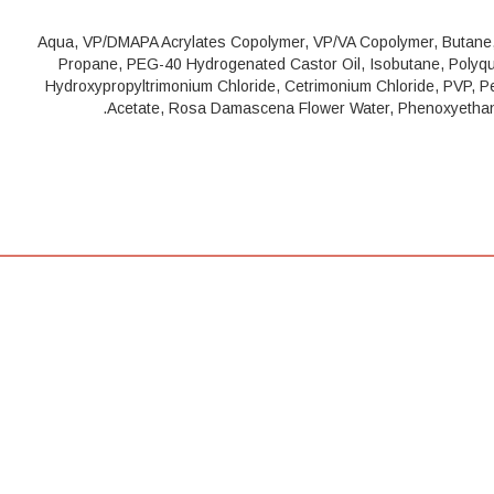
Aqua, VP/DMAPA Acrylates Copolymer, VP/VA Copolymer, Butane,
Propane, PEG-40 Hydrogenated Castor Oil, Isobutane, Polyq
Hydroxypropyltrimonium Chloride, Cetrimonium Chloride, PVP, P
Acetate, Rosa Damascena Flower Water, Phenoxyethanol