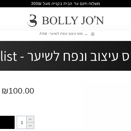
משלוח חינם עד הבית בקנייה מעל 300₪
מוס עיצוב ונפח לשיער - A list
 עיצוב ונפח לשיער - A list
₪100.00