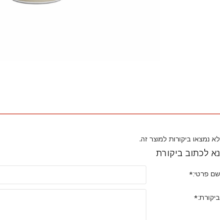
לא נמצאו ביקורות למוצר זה.
נא לכתוב ביקורת
שם פרטי:
ביקורת: