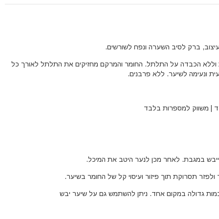
עיצוב, ברק לסיב השערה ונפח לשורשים.
וללא הכבדה על התלתל. החומר והמרקם מחזיקים את התלתל לאורך כל
עית ונעימה לשיער. ללא פרבנים.
ד | משווק למספרות בלבד
יבש במגבת. לאחר מכן לנער היטב את המיכל.
 ולפזר תסרוקת תוך פיזור ועיסוי קל של החומר בשיער.
מות גדולה במקום אחד. ניתן להשתמש גם על שיער יבש