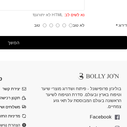
נא לשים לב:
HTML לא יתורגם!
לא טוב
טוב
דירוג:
המשך
מ
בוליג'ון פרופישונל - פיתוח ושדרוג מוצרי שיער
יצירת קשר
וטיפוח בארץ ובעולם. סדרת הטיפוח לשיער
תקנון רכישה
הראשונה בעולם המבוססת על תאי גזע
צמחיים.
משלוחים ושי
מדיניות החז
Facebook
הצהרת נגישו