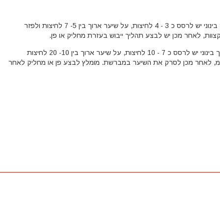
על שיער יבש באורך בינוני יש לרסס כ 3 - 4 לחיצות, על שיער ארוך בין 5- 7 לחיצות ולפזר
וות, לאחר מכן יש לבצע תהליך ייבוש בעזרת מחליק או פן.
על שיער רטוב באורך בינוני יש לרסס כ 7 - 10 לחיצות, על שיער ארוך בין 10- 20 לחיצות
ק של כ-20 ס"מ, לאחר מכן לסרק את השיער במברשת. מומלץ לבצע פן או מחליק לאחר