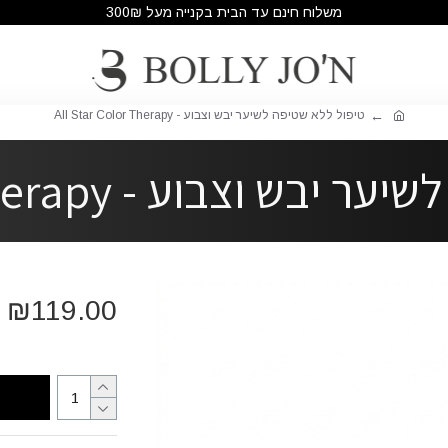
משלוח חינם עד הבית בקנייה מעל 300₪
טיפול ללא שטיפה לשיער יבש וצבוע - All Star Color Therapy
בוע - All Star Color Therapy
₪119.00