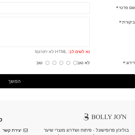
שם פרטי:
ביקורת:
נא לשים לב:
HTML לא יתורגם!
לא טוב
טוב
דירוג:
המשך
מ
בוליג'ון פרופישונל - פיתוח ושדרוג מוצרי שיער
יצירת קשר