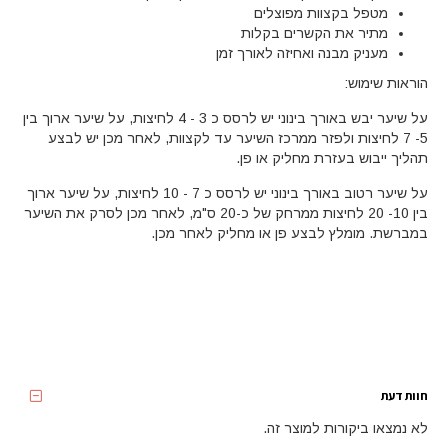
מטפל בקצוות מפוצלים
מתיר את הקשרים בקלות
מעניק מבנה ואחיזה לאורך זמן
הוראות שימוש:
על שיער יבש באורך בינוני יש לרסס כ 3 - 4 לחיצות, על שיער ארוך בין
5- 7 לחיצות ולפזר ממרכז השיער עד לקצוות, לאחר מכן יש לבצע
תהליך ייבוש בעזרת מחליק או פן.
על שיער רטוב באורך בינוני יש לרסס כ 7 - 10 לחיצות, על שיער ארוך
בין 10- 20 לחיצות ממרחק של כ-20 ס"מ, לאחר מכן לסרק את השיער
במברשת. מומלץ לבצע פן או מחליק לאחר מכן.
חוות דעת
לא נמצאו ביקורות למוצר זה.